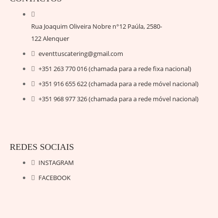
Rua Joaquim Oliveira Nobre n°12 Paúla, 2580-
122 Alenquer
eventtuscatering@gmail.com
+351 263 770 016 (chamada para a rede fixa nacional)
+351 916 655 622 (chamada para a rede móvel nacional)
+351 968 977 326 (chamada para a rede móvel nacional)
REDES SOCIAIS
INSTAGRAM
FACEBOOK