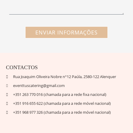
ENVIAR INFORMAÇÕES
CONTACTOS
Rua Joaquim Oliveira Nobre n°12 Paúla, 2580-122 Alenquer
eventtuscatering@gmail.com
+351 263 770 016 (chamada para a rede fixa nacional)
+351 916 655 622 (chamada para a rede móvel nacional)
+351 968 977 326 (chamada para a rede móvel nacional)